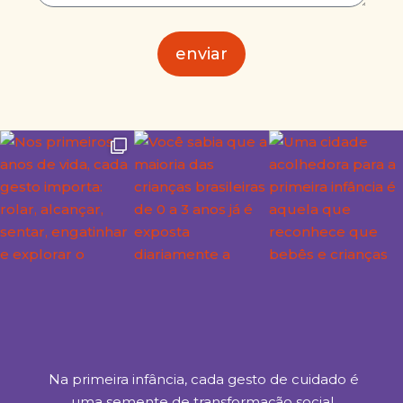
enviar
Na primeira infância, cada gesto de cuidado é
uma semente de transformação social.