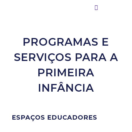
Como podemos te ajudar?
PROGRAMAS E
SERVIÇOS PARA A
PRIMEIRA
INFÂNCIA
ESPAÇOS EDUCADORES